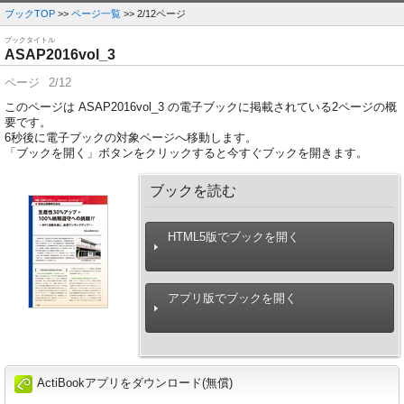
ブックTOP
>>
ページ一覧
>> 2/12ページ
ブックタイトル
ASAP2016vol_3
ページ
2/12
このページは ASAP2016vol_3 の電子ブックに掲載されている2ページの概
要です。
6
秒後に電子ブックの対象ページへ移動します。
「ブックを開く」ボタンをクリックすると今すぐブックを開きます。
ブックを読む
HTML5版でブックを開く
アプリ版でブックを開く
ActiBookアプリをダウンロード(無償)