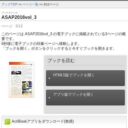
ブックTOP
>>
ページ一覧
>> 3/12ページ
ブックタイトル
ASAP2016vol_3
ページ
3/12
このページは ASAP2016vol_3 の電子ブックに掲載されている3ページの概
要です。
6
秒後に電子ブックの対象ページへ移動します。
「ブックを開く」ボタンをクリックすると今すぐブックを開きます。
ブックを読む
HTML5版でブックを開く
アプリ版でブックを開く
ActiBookアプリをダウンロード(無償)