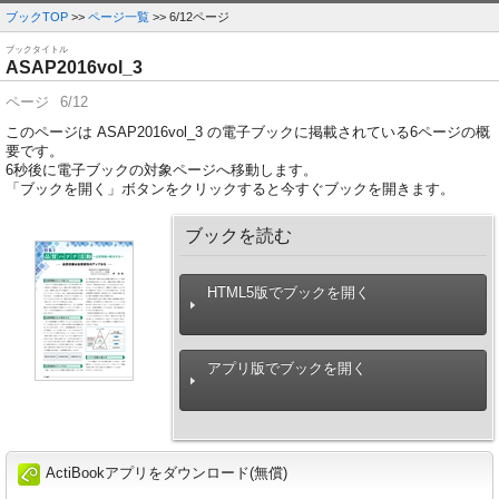
ブックTOP
>>
ページ一覧
>> 6/12ページ
ブックタイトル
ASAP2016vol_3
ページ
6/12
このページは ASAP2016vol_3 の電子ブックに掲載されている6ページの概
要です。
6
秒後に電子ブックの対象ページへ移動します。
「ブックを開く」ボタンをクリックすると今すぐブックを開きます。
ブックを読む
HTML5版でブックを開く
アプリ版でブックを開く
ActiBookアプリをダウンロード(無償)