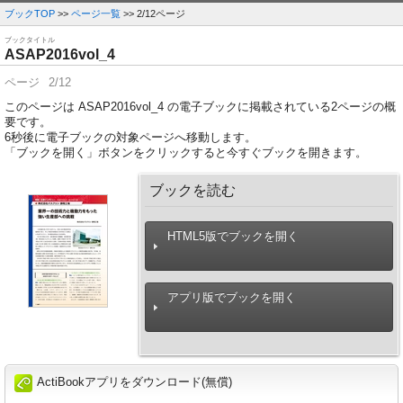
ブックTOP
>>
ページ一覧
>> 2/12ページ
ブックタイトル
ASAP2016vol_4
ページ
2/12
このページは ASAP2016vol_4 の電子ブックに掲載されている2ページの概
要です。
6
秒後に電子ブックの対象ページへ移動します。
「ブックを開く」ボタンをクリックすると今すぐブックを開きます。
ブックを読む
HTML5版でブックを開く
アプリ版でブックを開く
ActiBookアプリをダウンロード(無償)