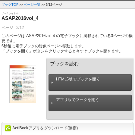
ブックTOP
>>
ページ一覧
>> 3/12ページ
ブックタイトル
ASAP2016vol_4
ページ
3/12
このページは ASAP2016vol_4 の電子ブックに掲載されている3ページの概
要です。
6
秒後に電子ブックの対象ページへ移動します。
「ブックを開く」ボタンをクリックすると今すぐブックを開きます。
ブックを読む
HTML5版でブックを開く
アプリ版でブックを開く
ActiBookアプリをダウンロード(無償)